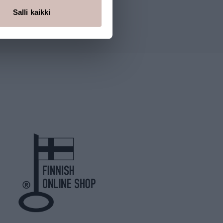
Salli kaikki