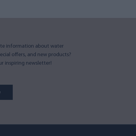
te information about water
pecial offers, and new products?
r inspiring newsletter!
e