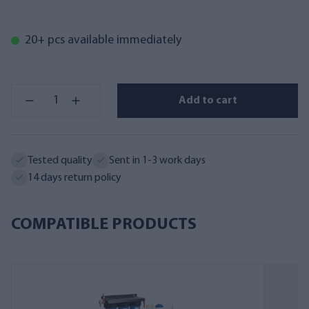
20+ pcs available immediately
Add to cart
Tested quality
Sent in 1-3 work days
14 days return policy
COMPATIBLE PRODUCTS