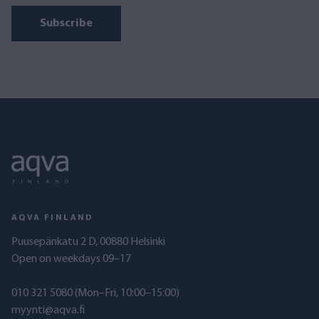
Subscribe
AQVA FINLAND
Puusepänkatu 2 D, 00880 Helsinki
Open on weekdays 09–17
010 321 5080
(Mon–Fri, 10:00–15:00)
myynti@aqva.fi