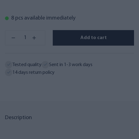
8 pcs available immediately
Add to cart
Tested quality
Sent in 1-3 work days
14 days return policy
Description