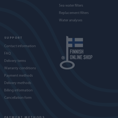
Sea water filters
Replacement filters
Water analyses
SUPPORT
Contact information
FAQ
Delivery terms
Warranty conditions
Payment methods
Delivery methods
Billing information
Cancellation form
PAYMENT METHODS