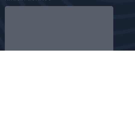
FOLLOW US
PRIVACY POLICY
COOKIE DECLARATION
COPYRIGHT © 2024