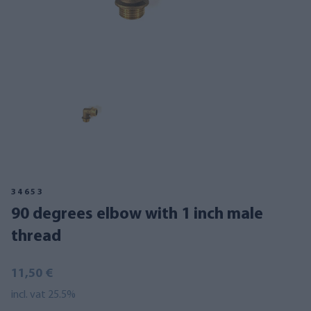
34653
90 degrees elbow with 1 inch male
thread
11,50 €
incl. vat 25.5%