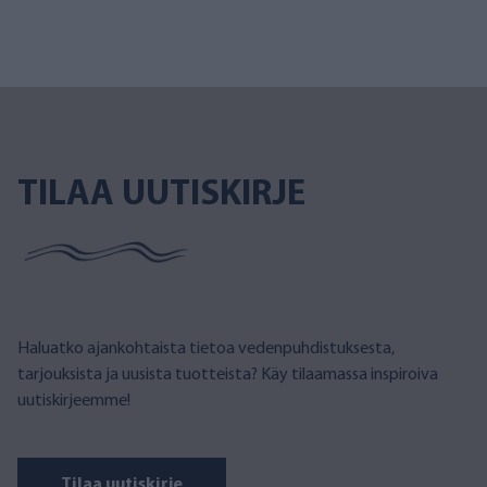
TILAA UUTISKIRJE
Haluatko ajankohtaista tietoa vedenpuhdistuksesta,
tarjouksista ja uusista tuotteista? Käy tilaamassa inspiroiva
uutiskirjeemme!
Tilaa uutiskirje