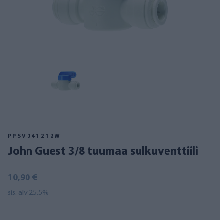
PPSV041212W
John Guest 3/8 tuumaa sulkuventtiili
10,90 €
sis. alv 25.5%