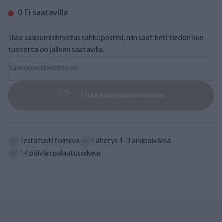
0 Ei saatavilla
Tilaa saapumisilmoitus sähköpostiisi, niin saat heti tiedon kun
tuotetta on jälleen saatavilla.
Tilaa saapumisilmoitus
Testatusti toimiva
Lähetys 1-3 arkipäivässä
14 päivän palautusoikeus